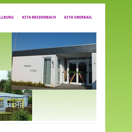
YLLBURG
KITA NEIDENBACH
KITA OBERKAIL