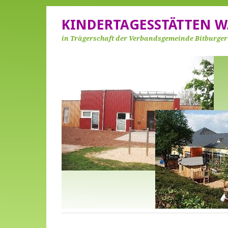
KINDERTAGESSTÄTTEN W
in Trägerschaft der Verbandsgemeinde Bitburge