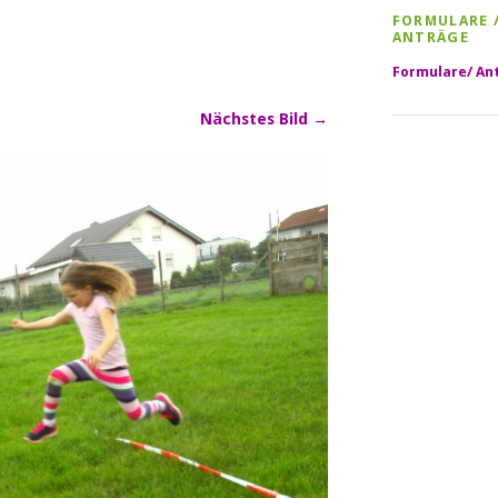
FORMULARE 
ANTRÄGE
Formulare/ An
Nächstes Bild →