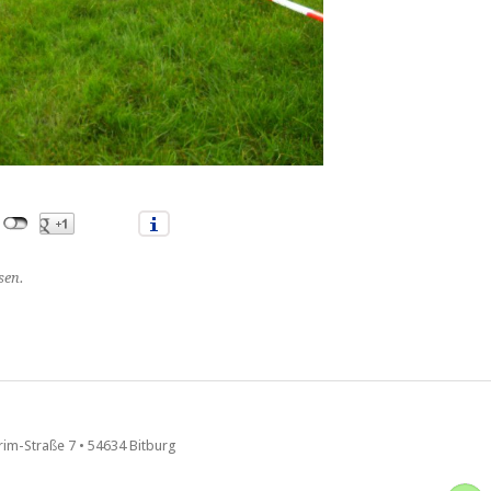
sen.
im-Straße 7 • 54634 Bitburg