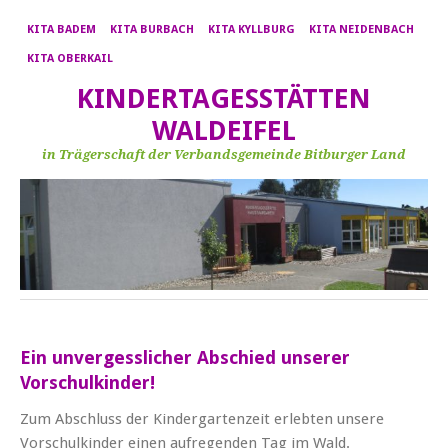
KITA BADEM
KITA BURBACH
KITA KYLLBURG
KITA NEIDENBACH
KITA OBERKAIL
KINDERTAGESSTÄTTEN
WALDEIFEL
in Trägerschaft der Verbandsgemeinde Bitburger Land
Ein unvergesslicher Abschied unserer
Vorschulkinder!
Zum Abschluss der Kindergartenzeit erlebten unsere
Vorschulkinder einen aufregenden Tag im Wald.