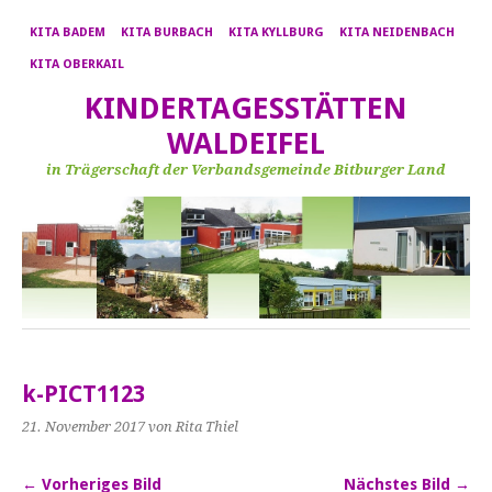
KITA BADEM
KITA BURBACH
KITA KYLLBURG
KITA NEIDENBACH
KITA OBERKAIL
KINDERTAGESSTÄTTEN
WALDEIFEL
in Trägerschaft der Verbandsgemeinde Bitburger Land
k-PICT1123
21. November 2017
von Rita Thiel
← Vorheriges Bild
Nächstes Bild →