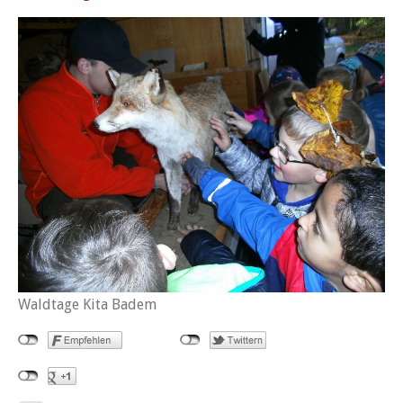
Waldtage Kita Badem