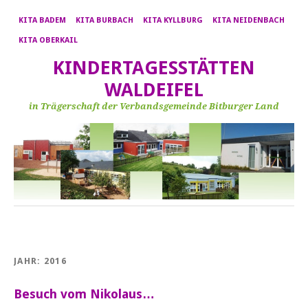
KITA BADEM
KITA BURBACH
KITA KYLLBURG
KITA NEIDENBACH
KITA OBERKAIL
KINDERTAGESSTÄTTEN
WALDEIFEL
in Trägerschaft der Verbandsgemeinde Bitburger Land
JAHR:
2016
Besuch vom Nikolaus…