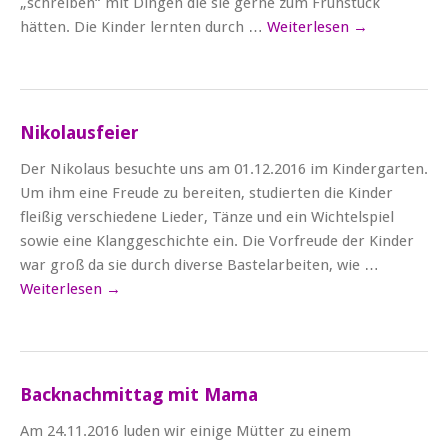
„schreiben“ mit Dingen die sie gerne zum Frühstück
hätten. Die Kinder lernten durch …
Weiterlesen
→
Nikolausfeier
Der Nikolaus besuchte uns am 01.12.2016 im Kindergarten.
Um ihm eine Freude zu bereiten, studierten die Kinder
fleißig verschiedene Lieder, Tänze und ein Wichtelspiel
sowie eine Klanggeschichte ein. Die Vorfreude der Kinder
war groß da sie durch diverse Bastelarbeiten, wie …
Weiterlesen
→
Backnachmittag mit Mama
Am 24.11.2016 luden wir einige Mütter zu einem