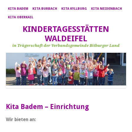
KITA BADEM
KITA BURBACH
KITA KYLLBURG
KITA NEIDENBACH
KITA OBERKAIL
KINDERTAGESSTÄTTEN
WALDEIFEL
in Trägerschaft der Verbandsgemeinde Bitburger Land
Kita Badem – Einrichtung
Wir bieten an: