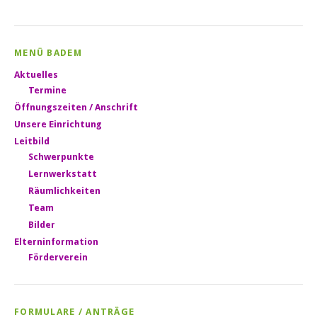
MENÜ BADEM
Aktuelles
Termine
Öffnungszeiten / Anschrift
Unsere Einrichtung
Leitbild
Schwerpunkte
Lernwerkstatt
Räumlichkeiten
Team
Bilder
Elterninformation
Förderverein
FORMULARE / ANTRÄGE