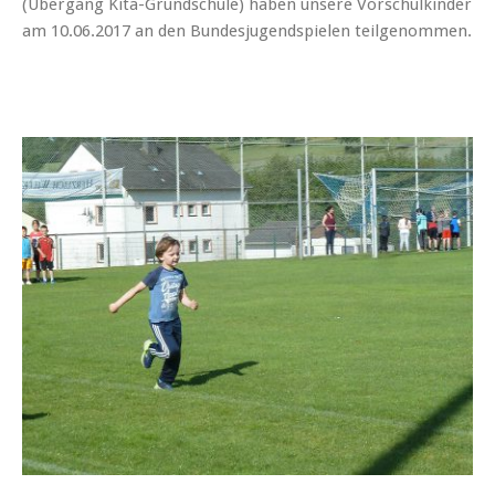
(Übergang Kita-Grundschule) haben unsere Vorschulkinder
am 10.06.2017 an den Bundesjugendspielen teilgenommen.