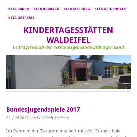
KITA BADEM
KITA BURBACH
KITA KYLLBURG
KITA NEIDENBACH
KITA OBERKAIL
KINDERTAGESSTÄTTEN
WALDEIFEL
in Trägerschaft der Verbandsgemeinde Bitburger Land
Bundesjugendspiele 2017
22. Juni 2017
von Elisabeth Ausheva
Im Rahmen der Zusammenarbeit mit der Grundschule