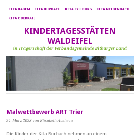
KITA BADEM
KITA BURBACH
KITA KYLLBURG
KITA NEIDENBACH
KITA OBERKAIL
KINDERTAGESSTÄTTEN
WALDEIFEL
in Trägerschaft der Verbandsgemeinde Bitburger Land
Malwettbewerb ART Trier
24. März 2023
von Elisabeth Ausheva
Die Kinder der Kita Burbach nehmen an einem