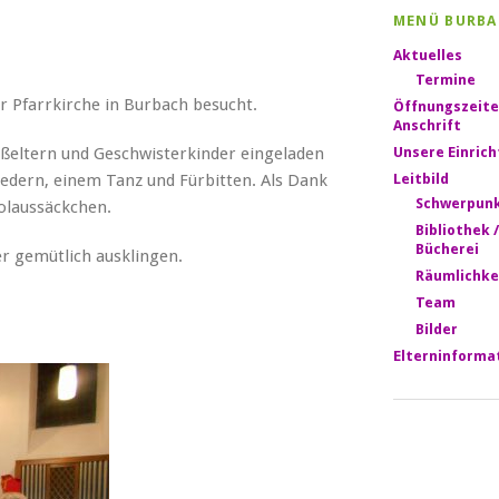
MENÜ BURBA
Aktuelles
Termine
er Pfarrkirche in Burbach besucht.
Öffnungszeite
Anschrift
roßeltern und Geschwisterkinder eingeladen
Unsere Einric
iedern, einem Tanz und Fürbitten. Als Dank
Leitbild
Schwerpun
kolaussäckchen.
Bibliothek /
Bücherei
er gemütlich ausklingen.
Räumlichke
Team
Bilder
Elterninforma