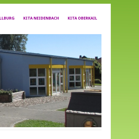
YLLBURG
KITA NEIDENBACH
KITA OBERKAIL