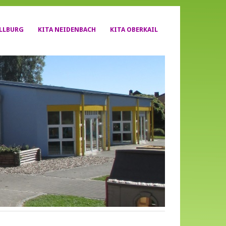
YLLBURG
KITA NEIDENBACH
KITA OBERKAIL