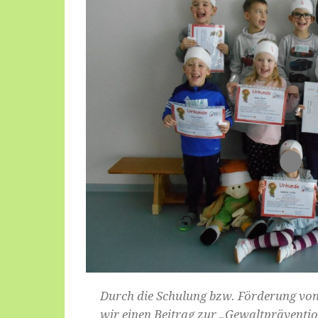
Durch die Schulung bzw. Förderung vo
wir einen Beitrag zur „Gewaltpräventio