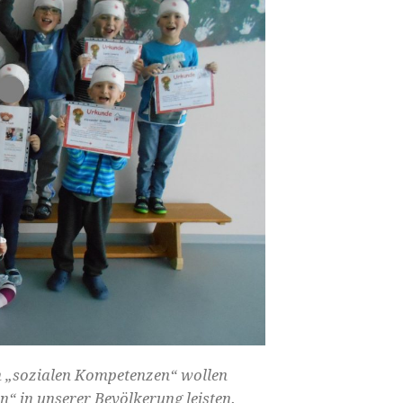
n „sozialen Kompetenzen“ wollen
n“ in unserer Bevölkerung leisten.