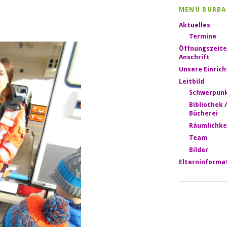
MENÜ BURBA
Aktuelles
Termine
Öffnungszeite
Anschrift
Unsere Einric
Leitbild
Schwerpun
Bibliothek /
Bücherei
Räumlichke
Team
Bilder
Elterninforma