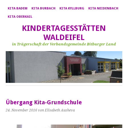
KITA BADEM
KITA BURBACH
KITA KYLLBURG
KITA NEIDENBACH
KITA OBERKAIL
KINDERTAGESSTÄTTEN
WALDEIFEL
in Trägerschaft der Verbandsgemeinde Bitburger Land
Übergang Kita-Grundschule
24. November 2016
von Elisabeth Ausheva