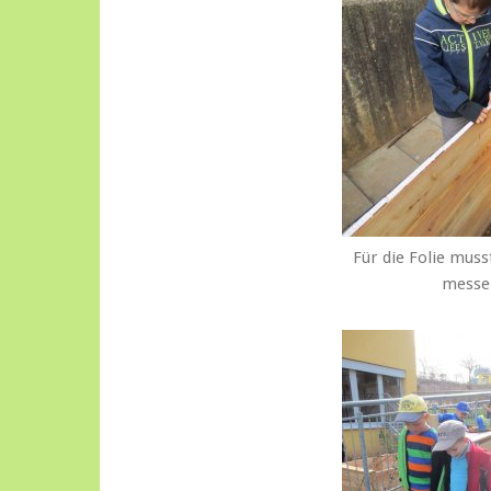
Für die Folie mus
messe