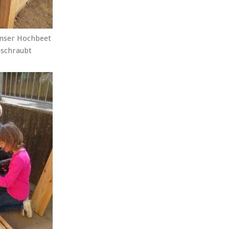
unser Hochbeet
schraubt