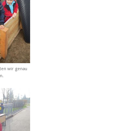
sten wir genau
n.