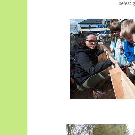
befesti