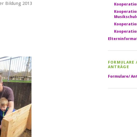
r Bildung 2013
Kooperatio
Kooperatio
Musikschul
Kooperatio
Kooperatio
Elterninforma
FORMULARE 
ANTRÄGE
Formulare/ An