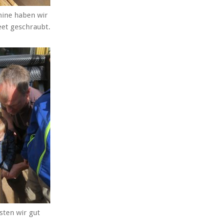
ine haben wir
eet geschraubt.
sten wir gut