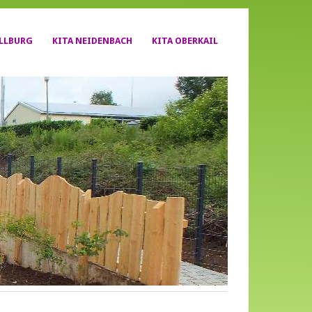
YLLBURG
KITA NEIDENBACH
KITA OBERKAIL