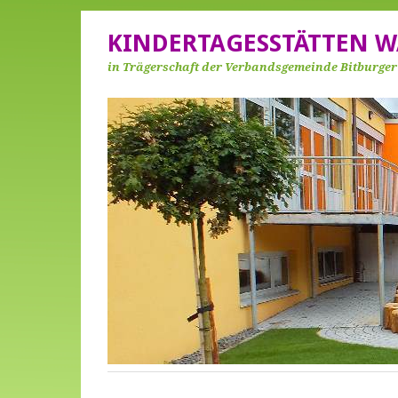
KINDERTAGESSTÄTTEN W
in Trägerschaft der Verbandsgemeinde Bitburge