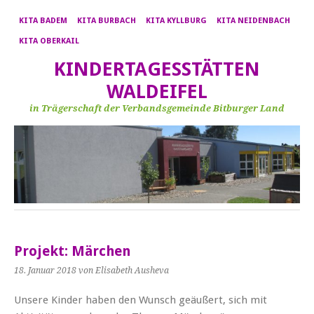
KITA BADEM
KITA BURBACH
KITA KYLLBURG
KITA NEIDENBACH
KITA OBERKAIL
KINDERTAGESSTÄTTEN
WALDEIFEL
in Trägerschaft der Verbandsgemeinde Bitburger Land
Projekt: Märchen
18. Januar 2018
von Elisabeth Ausheva
Unsere Kinder haben den Wunsch geäußert, sich mit