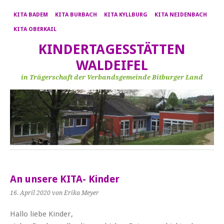
KITA BADEM
KITA BURBACH
KITA KYLLBURG
KITA NEIDENBACH
KITA OBERKAIL
KINDERTAGESSTÄTTEN
WALDEIFEL
in Trägerschaft der Verbandsgemeinde Bitburger Land
An unsere KITA- Kinder
16. April 2020
von Erika Meyer
Hallo liebe Kinder,