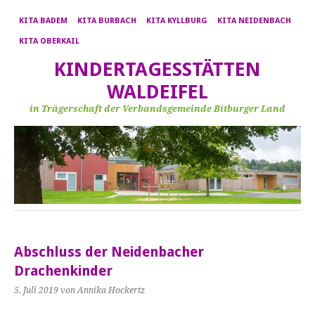
KITA BADEM
KITA BURBACH
KITA KYLLBURG
KITA NEIDENBACH
KITA OBERKAIL
KINDERTAGESSTÄTTEN
WALDEIFEL
in Trägerschaft der Verbandsgemeinde Bitburger Land
Abschluss der Neidenbacher
Drachenkinder
5. Juli 2019
von Annika Hockertz