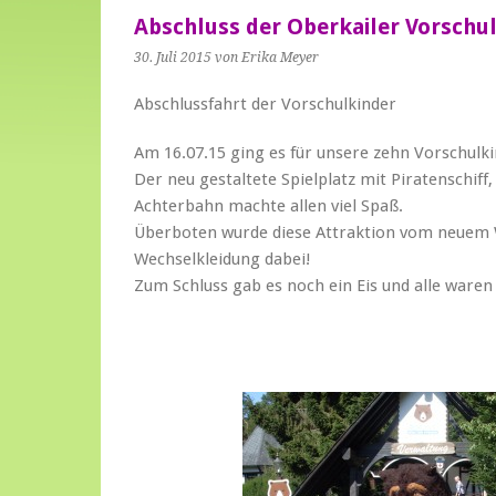
Abschluss der Oberkailer Vorschu
30. Juli 2015
von Erika Meyer
Abschlussfahrt der Vorschulkinder
Am 16.07.15 ging es für unsere zehn Vorschulki
Der neu gestaltete Spielplatz mit Piratenschiff
Achterbahn machte allen viel Spaß.
Überboten wurde diese Attraktion vom neuem W
Wechselkleidung dabei!
Zum Schluss gab es noch ein Eis und alle waren s