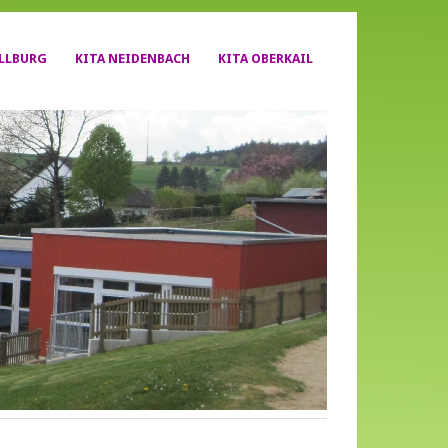
YLLBURG
KITA NEIDENBACH
KITA OBERKAIL