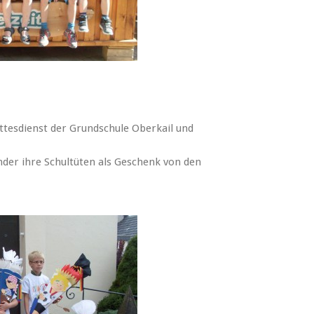
tesdienst der Grundschule Oberkail und
nder ihre Schultüten als Geschenk von den