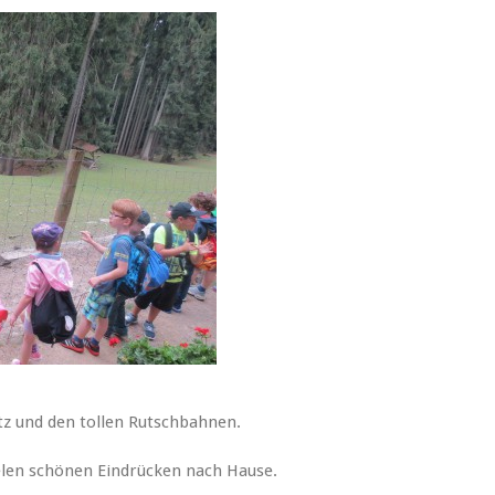
tz und den tollen Rutschbahnen.
elen schönen Eindrücken nach Hause.