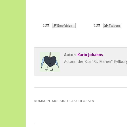
Das Kita-Te
Autor:
Karin Johanns
Autorin der Kita "St. Marien" Kyllbur
KOMMENTARE SIND GESCHLOSSEN.