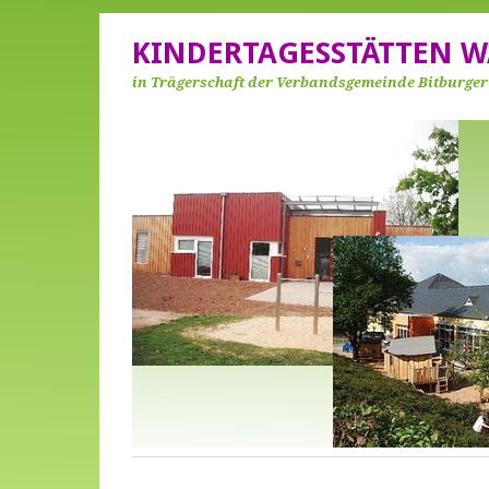
KINDERTAGESSTÄTTEN W
in Trägerschaft der Verbandsgemeinde Bitburge