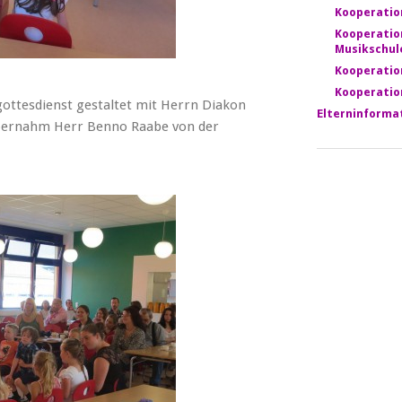
Kooperatio
Kooperatio
Musikschul
Kooperatio
Kooperatio
ottesdienst gestaltet mit Herrn Diakon
Elterninforma
 übernahm Herr Benno Raabe von der