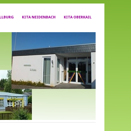
YLLBURG
KITA NEIDENBACH
KITA OBERKAIL