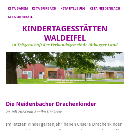
KITA BADEM
KITA BURBACH
KITA KYLLBURG
KITA NEIDENBACH
KITA OBERKAIL
KINDERTAGESSTÄTTEN
WALDEIFEL
in Trägerschaft der Verbandsgemeinde Bitburger Land
Die Neidenbacher Drachenkinder
29. Juli 2024
von Annika Hockertz
Im letzten Kindergartenjahr haben unsere Drachenkinder