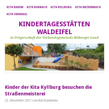
KITA BADEM
KITA BURBACH
KITA KYLLBURG
KITA NEIDENBACH
KITA OBERKAIL
KINDERTAGESSTÄTTEN
WALDEIFEL
in Trägerschaft der Verbandsgemeinde Bitburger Land
Kinder der Kita Kyllburg besuchen die
Straßenmeisterei
21. November 2017
von Karin Johanns