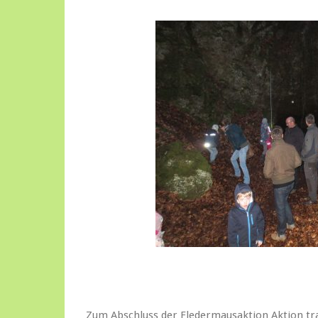
Zum Abschluss der Fledermausaktion Aktion traf