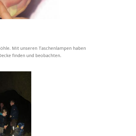
shöhle. Mit unseren Taschenlampen haben
Decke finden und beobachten.