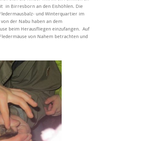
t in Birresborn an den Eishöhlen. Die
Fledermausbalz- und Winterquartier im
s von der Nabu haben an dem
use beim Herausfliegen einzufangen. Auf
n Fledermäuse von Nahem betrachten und