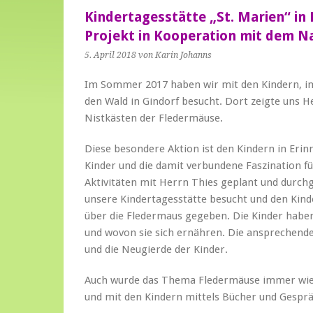
Kindertagesstätte „St. Marien“ i
Projekt in Kooperation mit dem 
5. April 2018
von Karin Johanns
Im Sommer 2017 haben wir mit den Kindern, 
den Wald in Gindorf besucht. Dort zeigte uns H
Nistkästen der Fledermäuse.
Diese besondere Aktion ist den Kindern in Erin
Kinder und die damit verbundene Faszination fü
Aktivitäten mit Herrn Thies geplant und durch
unsere Kindertagesstätte besucht und den Kind
über die Fledermaus gegeben. Die Kinder haben
und wovon sie sich ernähren. Die ansprechend
und die Neugierde der Kinder.
Auch wurde das Thema Fledermäuse immer wiede
und mit den Kindern mittels Bücher und Gesprä