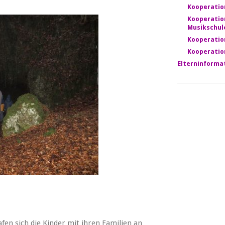
Kooperatio
Kooperatio
Musikschul
Kooperatio
Kooperatio
Elterninforma
en sich die Kinder mit ihren Familien an