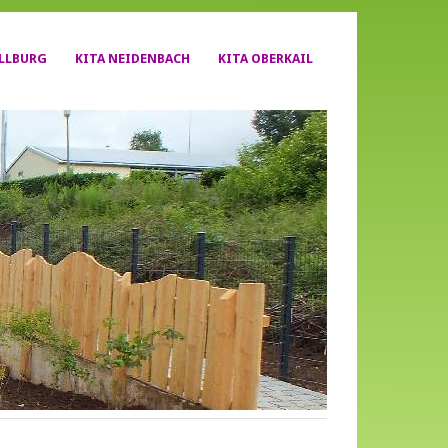
YLLBURG
KITA NEIDENBACH
KITA OBERKAIL