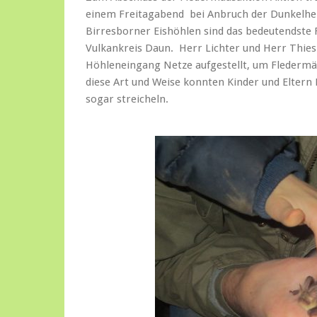
einem Freitagabend bei Anbruch der Dunkelhei
Birresborner Eishöhlen sind das bedeutendste 
Vulkankreis Daun. Herr Lichter und Herr Thie
Höhleneingang Netze aufgestellt, um Fledermä
diese Art und Weise konnten Kinder und Elter
sogar streicheln.