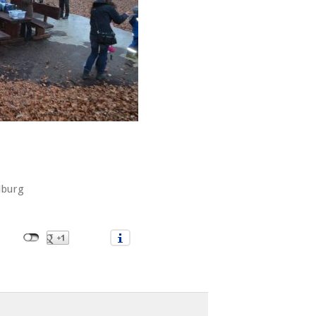
lburg