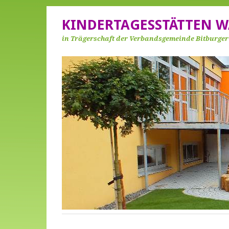
KINDERTAGESSTÄTTEN W
in Trägerschaft der Verbandsgemeinde Bitburge