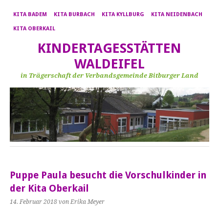
KITA BADEM
KITA BURBACH
KITA KYLLBURG
KITA NEIDENBACH
KITA OBERKAIL
KINDERTAGESSTÄTTEN
WALDEIFEL
in Trägerschaft der Verbandsgemeinde Bitburger Land
Puppe Paula besucht die Vorschulkinder in
der Kita Oberkail
14. Februar 2018
von Erika Meyer