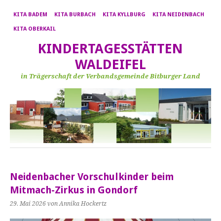
KITA BADEM
KITA BURBACH
KITA KYLLBURG
KITA NEIDENBACH
KITA OBERKAIL
KINDERTAGESSTÄTTEN
WALDEIFEL
in Trägerschaft der Verbandsgemeinde Bitburger Land
Neidenbacher Vorschulkinder beim
Mitmach-Zirkus in Gondorf
29. Mai 2026
von Annika Hockertz