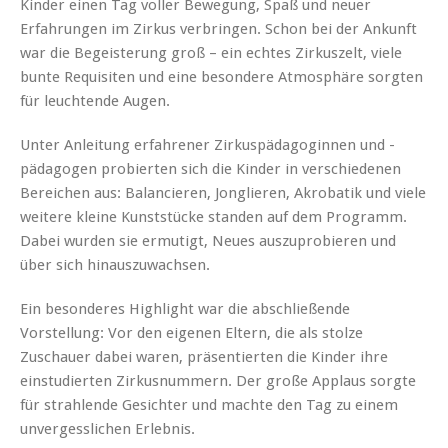
Kinder einen Tag voller Bewegung, Spaß und neuer
Erfahrungen im Zirkus verbringen. Schon bei der Ankunft
war die Begeisterung groß – ein echtes Zirkuszelt, viele
bunte Requisiten und eine besondere Atmosphäre sorgten
für leuchtende Augen.
Unter Anleitung erfahrener Zirkuspädagoginnen und -
pädagogen probierten sich die Kinder in verschiedenen
Bereichen aus: Balancieren, Jonglieren, Akrobatik und viele
weitere kleine Kunststücke standen auf dem Programm.
Dabei wurden sie ermutigt, Neues auszuprobieren und
über sich hinauszuwachsen.
Ein besonderes Highlight war die abschließende
Vorstellung: Vor den eigenen Eltern, die als stolze
Zuschauer dabei waren, präsentierten die Kinder ihre
einstudierten Zirkusnummern. Der große Applaus sorgte
für strahlende Gesichter und machte den Tag zu einem
unvergesslichen Erlebnis.